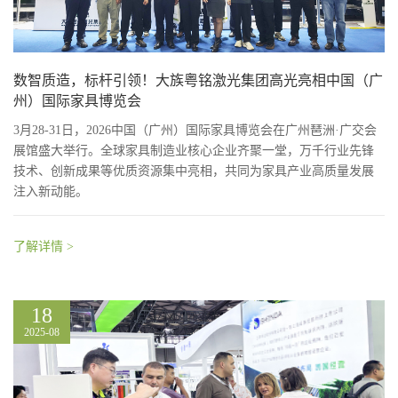
数智质造，标杆引领！大族粤铭激光集团高光亮相中国（广
州）国际家具博览会
3月28-31日，2026中国（广州）国际家具博览会在广州琶洲·广交会
展馆盛大举行。全球家具制造业核心企业齐聚一堂，万千行业先锋
技术、创新成果等优质资源集中亮相，共同为家具产业高质量发展
注入新动能。
了解详情 >
18
2025-08