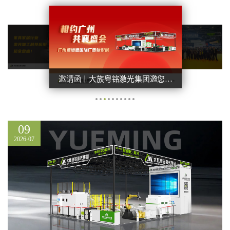
09
2026-07