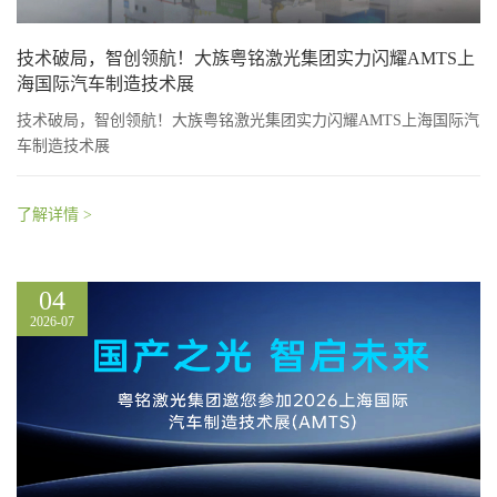
技术破局，智创领航！大族粤铭激光集团实力闪耀AMTS上
海国际汽车制造技术展
技术破局，智创领航！大族粤铭激光集团实力闪耀AMTS上海国际汽
车制造技术展
了解详情 >
04
2026-07